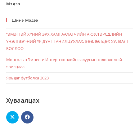
Мэдээ
Шинэ Мэдээ
“ЭМЭГТЭЙ ХҮНИЙ ЭРХ ХАМГААЛАГЧИЙН АЮУЛ ЭРСДЛИЙН
ҮНЭЛГЭЭ”-НИЙ ҮР ДҮНГ ТАНИЛЦУУЛАХ, ЗӨВЛӨЛДӨХ УУЛЗАЛТ
БОЛЛОО
Монголын Эмнести Интернэшнлийн залуусын төлөөлөлтэй
ярилцлаа
Ярьдаг футболка 2023
Хуваалцах