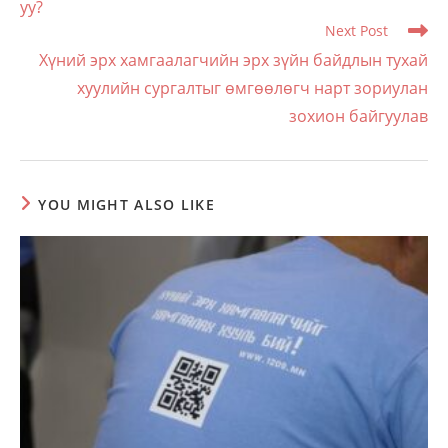
уу?
Next Post
Хүний эрх хамгаалагчийн эрх зүйн байдлын тухай
хуулийн сургалтыг өмгөөлөгч нарт зориулан
зохион байгуулав
YOU MIGHT ALSO LIKE