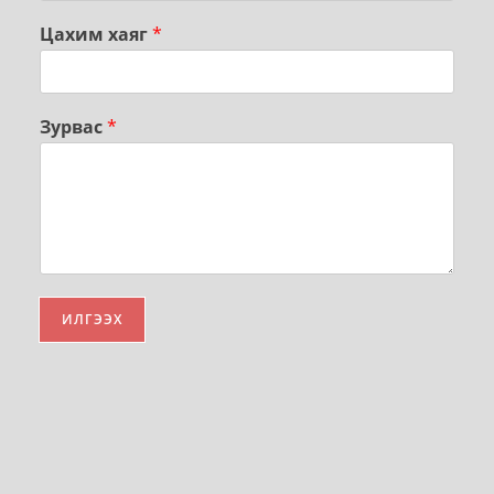
Цахим хаяг
*
Зурвас
*
ИЛГЭЭХ