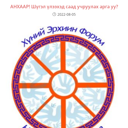
АНХААР! Шүгэл үлээхэд саад учруулах арга уу?
2022-08-05