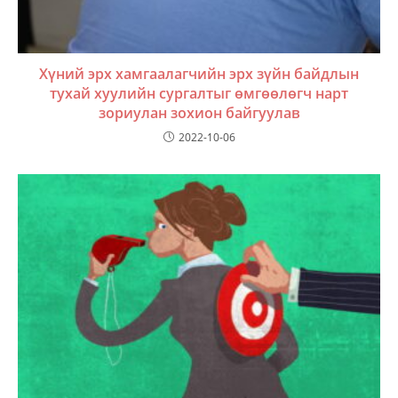
Хүний эрх хамгаалагчийн эрх зүйн байдлын
тухай хуулийн сургалтыг өмгөөлөгч нарт
зориулан зохион байгуулав
2022-10-06