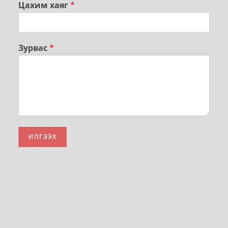
Цахим хаяг
*
Зурвас
*
ИЛГЭЭХ