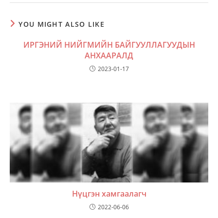
YOU MIGHT ALSO LIKE
ИРГЭНИЙ НИЙГМИЙН БАЙГУУЛЛАГУУДЫН
АНХААРАЛД
2023-01-17
Нүцгэн хамгаалагч
2022-06-06