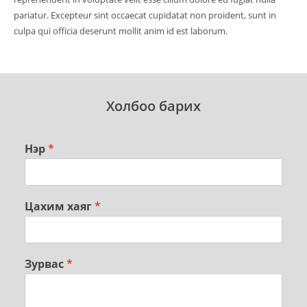
pariatur. Excepteur sint occaecat cupidatat non proident, sunt in
culpa qui officia deserunt mollit anim id est laborum.
Холбоо барих
Нэр
*
Цахим хаяг
*
Зурвас
*