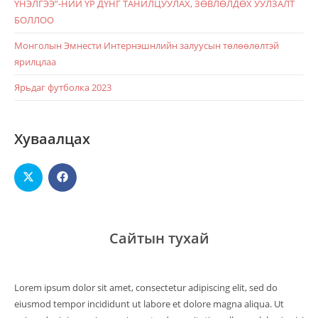
ҮНЭЛГЭЭ”-НИЙ ҮР ДҮНГ ТАНИЛЦУУЛАХ, ЗӨВЛӨЛДӨХ УУЛЗАЛТ
БОЛЛОО
Монголын Эмнести Интернэшнлийн залуусын төлөөлөлтэй
ярилцлаа
Ярьдаг футболка 2023
Хуваалцах
Сайтын тухай
Lorem ipsum dolor sit amet, consectetur adipiscing elit, sed do
eiusmod tempor incididunt ut labore et dolore magna aliqua. Ut