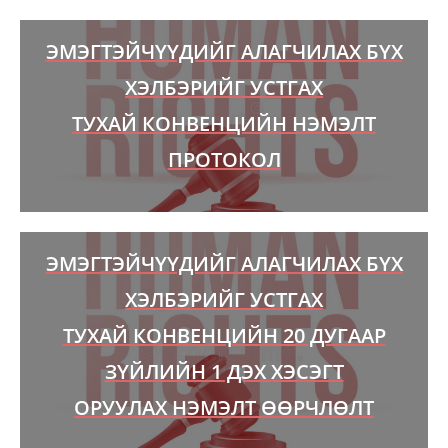
ЭМЭГТЭЙЧҮҮДИЙГ АЛАГЧИЛАХ БҮХ
ХЭЛБЭРИЙГ УСТГАХ
ТУХАЙ КОНВЕНЦИЙН НЭМЭЛТ
ПРОТОКОЛ
ЭМЭГТЭЙЧҮҮДИЙГ АЛАГЧИЛАХ БҮХ
ХЭЛБЭРИЙГ УСТГАХ
ТУХАЙ КОНВЕНЦИЙН 20 ДУГААР
ЗҮЙЛИЙН 1 ДЭХ ХЭСЭГТ
ОРУУЛАХ НЭМЭЛТ ӨӨРЧЛӨЛТ