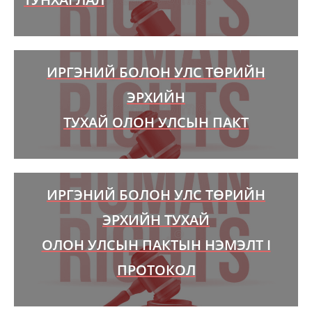
ИРГЭНИЙ БОЛОН УЛС ТӨРИЙН
ЭРХИЙН
ТУХАЙ ОЛОН УЛСЫН ПАКТ
ИРГЭНИЙ БОЛОН УЛС ТӨРИЙН
ЭРХИЙН ТУХАЙ
ОЛОН УЛСЫН ПАКТЫН НЭМЭЛТ I
ПРОТОКОЛ